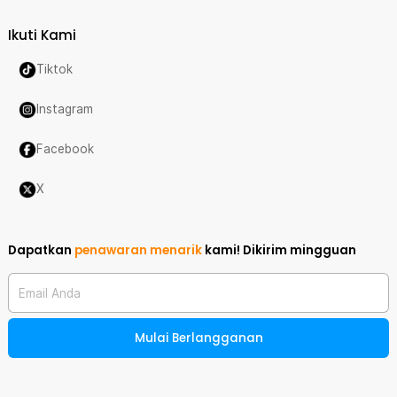
Ikuti Kami
Tiktok
Instagram
Facebook
X
Dapatkan
penawaran menarik
kami!
Dikirim mingguan
Email Anda
Mulai Berlangganan