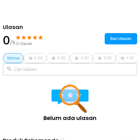
Ulasan
0
Beri Ulasan
/5
0
Ulasan
Semua
5
(
0
)
4
(
0
)
3
(
0
)
2
(
0
)
1
(
0
)
Cari Ulasan
Belum ada ulasan