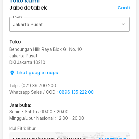
Toko Kami
Jabodetabek
Ganti
Lokasi
Jakarta Pusat
Toko
Bendungan Hilir Raya Blok G1 No. 10
Jakarta Pusat
DKI Jakarta
10210
Lihat google maps
Telp
:
(021) 39 700 200
Whatsapp Sales / COD
:
0896 135 222 00
Jam buka:
Senin - Sabtu
:
09:00
-
20:00
Minggu/Libur Nasional
:
12:00
-
20:00
Idul Fitri
: libur