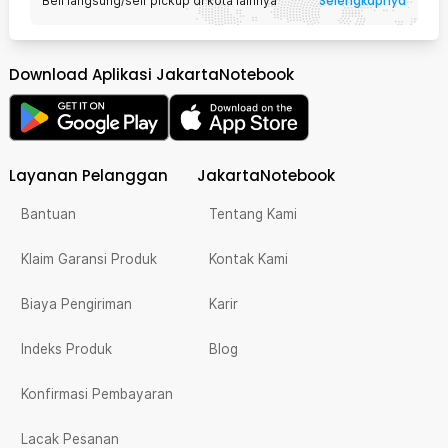
Selengkapnya
Beli langsung/self pickup di kota lainnya
Download Aplikasi JakartaNotebook
Layanan Pelanggan
JakartaNotebook
Bantuan
Tentang Kami
Klaim Garansi Produk
Kontak Kami
Biaya Pengiriman
Karir
Indeks Produk
Blog
Konfirmasi Pembayaran
Lacak Pesanan