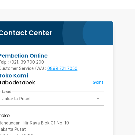
Contact Center
Pembelian Online
Telp : (021) 39 700 200
Customer Service (WA) :
0899 721 7050
Toko Kami
Jabodetabek
Ganti
Lokasi
Jakarta Pusat
Toko
Bendungan Hilir Raya Blok G1 No. 10
Jakarta Pusat