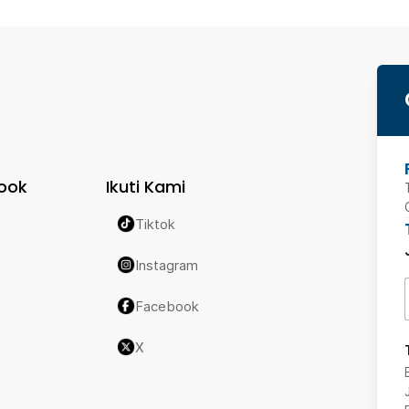
ook
Ikuti Kami
Tiktok
Instagram
Facebook
X