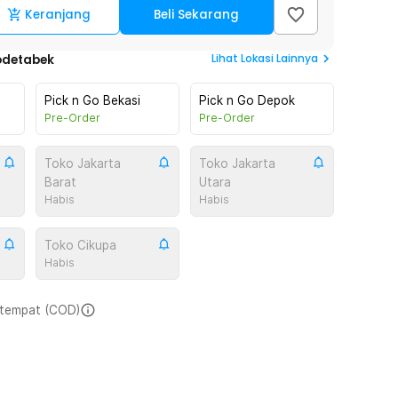
Keranjang
Beli Sekarang
Lihat
Lokasi Lainnya
odetabek
Pick n Go Bekasi
Pick n Go Depok
Pre-Order
Pre-Order
Toko Jakarta
Toko Jakarta
Barat
Utara
Habis
Habis
Toko Cikupa
Habis
i tempat (COD)