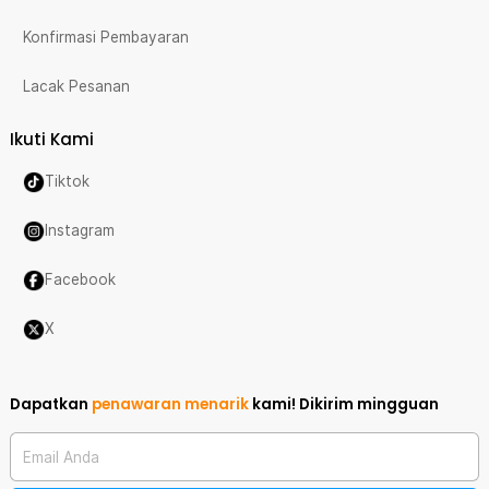
Konfirmasi Pembayaran
Lacak Pesanan
Ikuti Kami
Tiktok
Instagram
Facebook
X
Dapatkan
penawaran menarik
kami!
Dikirim mingguan
Email Anda