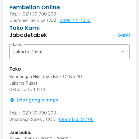
Pembelian Online
Telp : (021) 39 700 200
Customer Service (WA) :
0899 721 7050
Toko Kami
Jabodetabek
Ganti
Lokasi
Jakarta Pusat
Toko
Bendungan Hilir Raya Blok G1 No. 10
Jakarta Pusat
DKI Jakarta
10210
Lihat google maps
Telp
:
(021) 39 700 200
Whatsapp Sales / COD
:
0896 135 222 00
Jam buka: