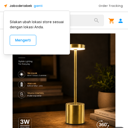
Jabodetabek
ganti
Order Tracking
Alat Kopi
Silakan ubah lokasi store sesuai
dengan lokasi Anda.
Mengerti