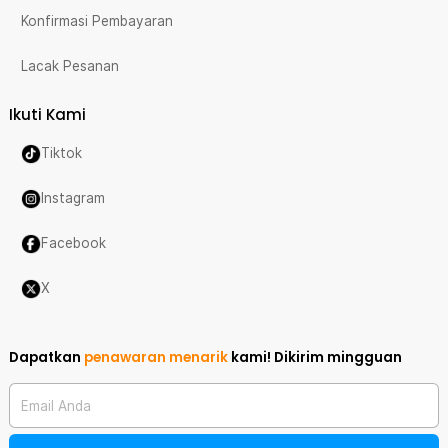
Konfirmasi Pembayaran
Lacak Pesanan
Ikuti Kami
Tiktok
Instagram
Facebook
X
Dapatkan
penawaran menarik
kami!
Dikirim mingguan
Email Anda