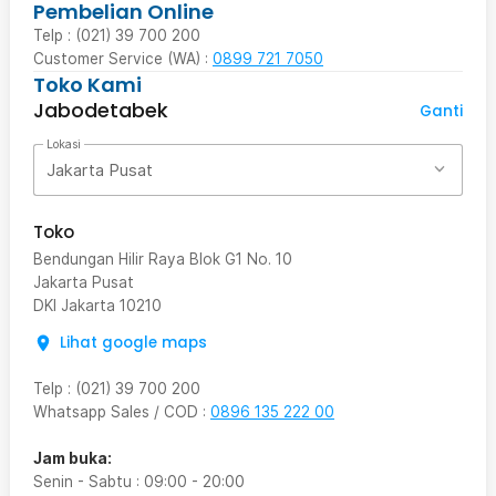
Pembelian Online
Telp : (021) 39 700 200
Customer Service (WA) :
0899 721 7050
Toko Kami
Jabodetabek
Ganti
Lokasi
Jakarta Pusat
Toko
Bendungan Hilir Raya Blok G1 No. 10
Jakarta Pusat
DKI Jakarta
10210
Lihat google maps
Telp
:
(021) 39 700 200
Whatsapp Sales / COD
:
0896 135 222 00
Jam buka:
Senin - Sabtu
:
09:00
-
20:00