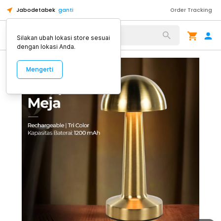
Jabodetabek
ganti
Order Tracking
Alat Kopi
Silakan ubah lokasi store sesuai
dengan lokasi Anda.
Mengerti