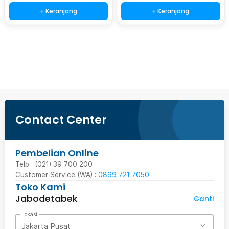
+ Keranjang
+ Keranjang
Beli Sekarang
Contact Center
Pembelian Online
Telp : (021) 39 700 200
Customer Service (WA) :
0899 721 7050
Toko Kami
Jabodetabek
Ganti
Lokasi
Jakarta Pusat