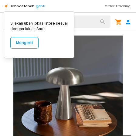
Jabodetabek
ganti
Order Tracking
Alat Kopi
Silakan ubah lokasi store sesuai
dengan lokasi Anda.
Mengerti