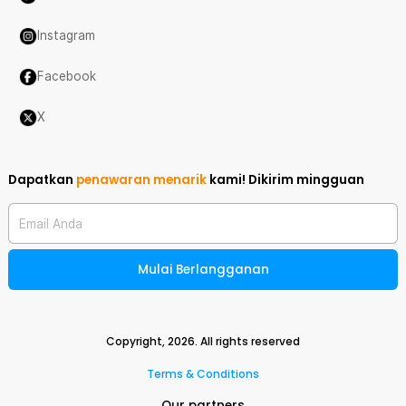
Instagram
Facebook
X
Dapatkan
penawaran menarik
kami!
Dikirim mingguan
Email Anda
Mulai Berlangganan
Copyright,
2026
. All rights reserved
Terms & Conditions
Our partners