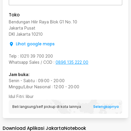
Toko
Bendungan Hilir Raya Blok G1 No. 10
Jakarta Pusat
DKI Jakarta
10210
Lihat google maps
Telp
:
(021) 39 700 200
Whatsapp Sales / COD
:
0896 135 222 00
Jam buka:
Senin - Sabtu
:
09:00
-
20:00
Minggu/Libur Nasional
:
12:00
-
20:00
Idul Fitri
: libur
Selengkapnya
Beli langsung/self pickup di kota lainnya
Download Aplikasi JakartaNotebook