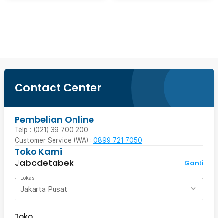
Beli Sekarang
Contact Center
Pembelian Online
Telp : (021) 39 700 200
Customer Service (WA) :
0899 721 7050
Toko Kami
Jabodetabek
Ganti
Lokasi
Jakarta Pusat
Toko