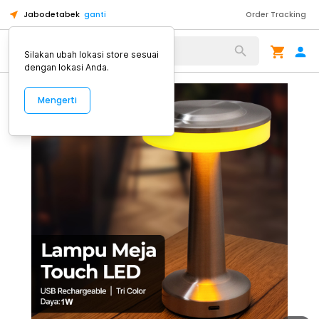
Jabodetabek
ganti
Order Tracking
Alat Kopi
Silakan ubah lokasi store sesuai
dengan lokasi Anda.
Mengerti