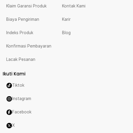
Klaim Garansi Produk
Kontak Kami
Biaya Pengiriman
Karir
Indeks Produk
Blog
Konfirmasi Pembayaran
Lacak Pesanan
Ikuti Kami
Tiktok
Instagram
Facebook
X