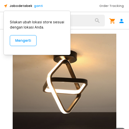
Jabodetabek
ganti
Order Tracking
Alat Kopi
Silakan ubah lokasi store sesuai
dengan lokasi Anda.
Mengerti