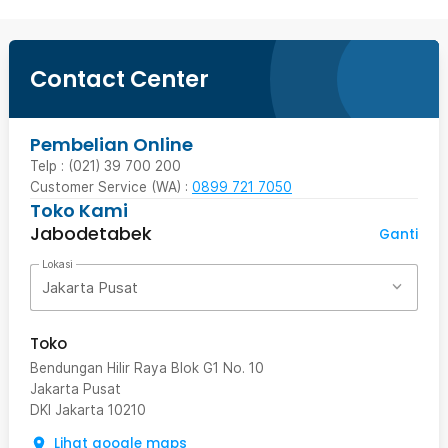
Contact Center
Pembelian Online
Telp : (021) 39 700 200
Customer Service (WA) :
0899 721 7050
Toko Kami
Jabodetabek
Ganti
Lokasi
Jakarta Pusat
Toko
Bendungan Hilir Raya Blok G1 No. 10
Jakarta Pusat
DKI Jakarta
10210
Lihat google maps