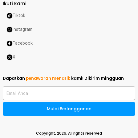
Ikuti Kami
Tiktok
Instagram
Facebook
X
Dapatkan
penawaran menarik
kami!
Dikirim mingguan
Email Anda
Mulai Berlangganan
Copyright,
2026
. All rights reserved