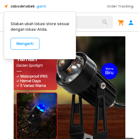
Jabodetabek
ganti
Order Tracking
Alat Kopi
Silakan ubah lokasi store sesuai
dengan lokasi Anda.
Mengerti