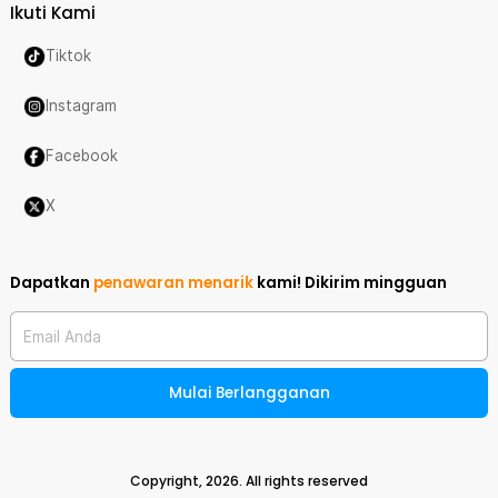
Ikuti Kami
Tiktok
Instagram
Facebook
X
Dapatkan
penawaran menarik
kami!
Dikirim mingguan
Email Anda
Mulai Berlangganan
Copyright,
2026
. All rights reserved