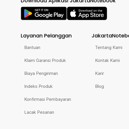
Download Aplikasi JakartaNotebook
Layanan Pelanggan
JakartaNoteb
Bantuan
Tentang Kami
Klaim Garansi Produk
Kontak Kami
Biaya Pengiriman
Karir
Indeks Produk
Blog
Konfirmasi Pembayaran
Lacak Pesanan