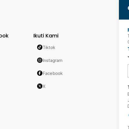
ook
Ikuti Kami
Tiktok
Instagram
Facebook
X