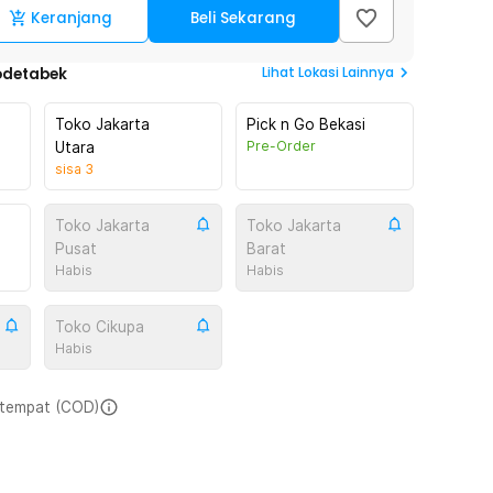
Keranjang
Beli Sekarang
Lihat
Lokasi Lainnya
odetabek
Toko Jakarta
Pick n Go Bekasi
Pre-Order
Utara
sisa
3
Toko Jakarta
Toko Jakarta
Pusat
Barat
Habis
Habis
Toko Cikupa
Habis
i tempat (COD)