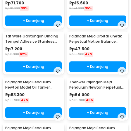
Maling Hidden Safe Box Besar -
Decoration 5 Ball S - H50S
Rp
71.700
Rp
15.600
KB-10L
Rp
116.900
39%
Rp
24.000
35%
+ Keranjang
+ Keranjang
Taffware Gantungan Dinding
Pajangan Meja Orbital Kinetik
Tempel Adhesive Stainless
Perpetual Motion Balance
Steel 6 PCS - ST40
Physics - NR31TX
Rp
7.200
Rp
47.500
Rp
18.900
62%
Rp
80.900
42%
+ Keranjang
+ Keranjang
Pajangan Meja Pendulum
Zhenwei Pajangan Meja
Newton Model Oil Tanker
Pendulum Newton Perpetual
Perpetual Debate - B101
Model Ferris Wheel - ZPW
Rp
53.300
Rp
64.000
Rp
90.900
42%
Rp
105.900
40%
+ Keranjang
+ Keranjang
Pajangan Meja Pendulum
Pajangan Meja Pendulum