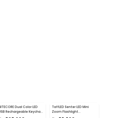
NITECORE Dual Color LED
TaffLED Senter LED Mini
USB Rechargeable Keychain
Zoom Flashlight
Light - THUMB
Rechargeable Q5 2000