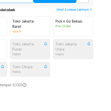
Lihat
2
Lokasi Lainnya
odetabek
Toko Jakarta
Pick n Go Bekasi
Pre-Order
Barat
sisa
6
Toko Jakarta
Toko Jakarta
Pusat
Utara
Habis
Habis
Toko Cikupa
Habis
i tempat (COD)