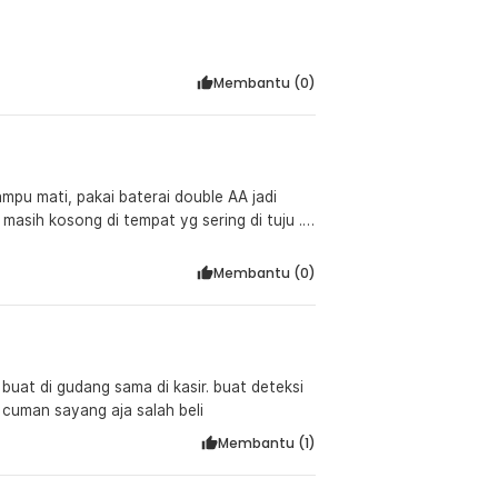
Membantu (
0
)
mpu mati, pakai baterai double AA jadi
masih kosong di tempat yg sering di tuju .....
Membantu (
0
)
h buat di gudang sama di kasir. buat deteksi
 cuman sayang aja salah beli
Membantu (
1
)