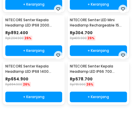
+ Keranjang
+ Keranjang
NITECORE Senter Kepala
NITECORE Senter LED Mini
Headlamp LED IP68 2000
Headlamp Rechargeable 15
Lumens - HC68
Lumens - NU06 LE
Rp
892.400
Rp
304.700
Rp
1.204.900
26%
Rp
409.900
26%
+ Keranjang
+ Keranjang
NITECORE Senter Kepala
NITECORE Senter Kepala
Headlamp LED IP68 1400
Headlamp LED IP66 700
Lumens - NU43
Lumens - NU33
Rp
654.900
Rp
578.700
Rp
884.900
26%
Rp
781.900
26%
+ Keranjang
+ Keranjang
Beli Sekarang