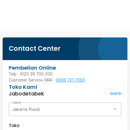
Beli Sekarang
Contact Center
Pembelian Online
Telp : (021) 39 700 200
Customer Service (WA) :
0899 721 7050
Toko Kami
Jabodetabek
Ganti
Lokasi
Jakarta Pusat
Toko