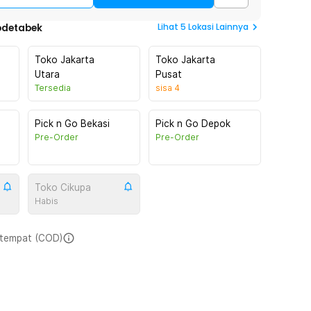
Lihat
5
Lokasi Lainnya
odetabek
Toko Jakarta
Toko Jakarta
Utara
Pusat
Tersedia
sisa
4
Pick n Go Bekasi
Pick n Go Depok
Pre-Order
Pre-Order
Toko Cikupa
Habis
i tempat (COD)