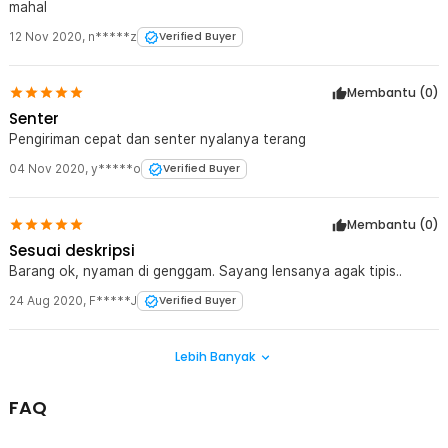
mahal
12 Nov 2020
,
n*****z
Verified Buyer
Membantu (
0
)
Senter
Pengiriman cepat dan senter nyalanya terang
04 Nov 2020
,
y*****o
Verified Buyer
Membantu (
0
)
Sesuai deskripsi
Barang ok, nyaman di genggam. Sayang lensanya agak tipis..
24 Aug 2020
,
F*****J
Verified Buyer
Lebih Banyak
FAQ