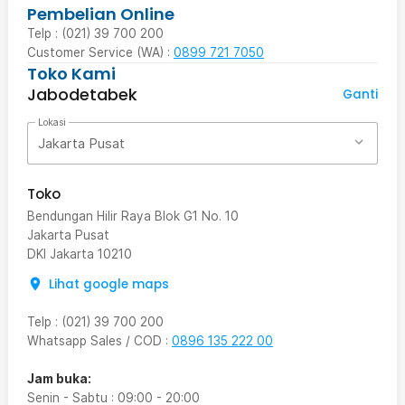
Pembelian Online
Telp : (021) 39 700 200
Customer Service (WA) :
0899 721 7050
Toko Kami
Jabodetabek
Ganti
Lokasi
Jakarta Pusat
Toko
Bendungan Hilir Raya Blok G1 No. 10
Jakarta Pusat
DKI Jakarta
10210
Lihat google maps
Telp
:
(021) 39 700 200
Whatsapp Sales / COD
:
0896 135 222 00
Jam buka:
Senin - Sabtu
:
09:00
-
20:00