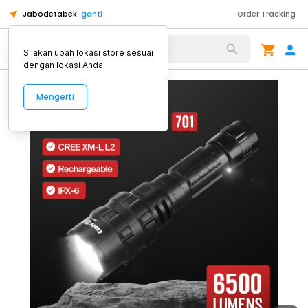
Jabodetabek
ganti
Order Tracking
Alat Kopi
Silakan ubah lokasi store sesuai
dengan lokasi Anda.
Mengerti