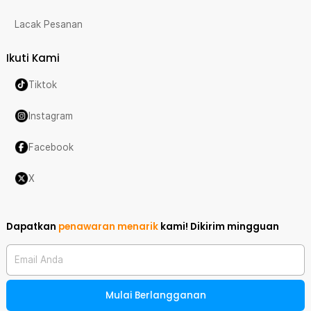
Lacak Pesanan
Ikuti Kami
Tiktok
Instagram
Facebook
X
Dapatkan
penawaran menarik
kami!
Dikirim mingguan
Email Anda
Mulai Berlangganan