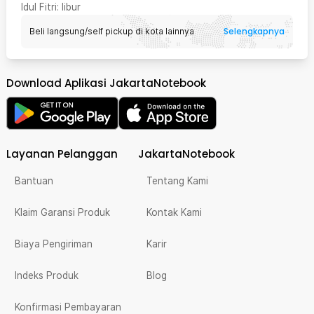
Idul Fitri
: libur
Selengkapnya
Beli langsung/self pickup di kota lainnya
Download Aplikasi JakartaNotebook
Layanan Pelanggan
JakartaNotebook
Bantuan
Tentang Kami
Klaim Garansi Produk
Kontak Kami
Biaya Pengiriman
Karir
Indeks Produk
Blog
Konfirmasi Pembayaran