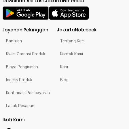
Download Aplikasi JakartaNotebook
Layanan Pelanggan
JakartaNotebook
Bantuan
Tentang Kami
Klaim Garansi Produk
Kontak Kami
Biaya Pengiriman
Karir
Indeks Produk
Blog
Konfirmasi Pembayaran
Lacak Pesanan
Ikuti Kami