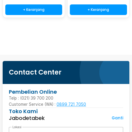
+ Keranjang
+ Keranjang
Beli Sekarang
Contact Center
Pembelian Online
Telp : (021) 39 700 200
Customer Service (WA) :
0899 721 7050
Toko Kami
Jabodetabek
Ganti
Lokasi