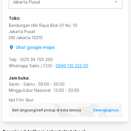
Jakarta Pusat
Toko
Bendungan Hilir Raya Blok G1 No. 10
Jakarta Pusat
DKI Jakarta
10210
Lihat google maps
Telp
:
(021) 39 700 200
Whatsapp Sales / COD
:
0896 135 222 00
Jam buka:
Senin - Sabtu
:
09:00
-
20:00
Minggu/Libur Nasional
:
12:00
-
20:00
Idul Fitri
: libur
Selengkapnya
Beli langsung/self pickup di kota lainnya