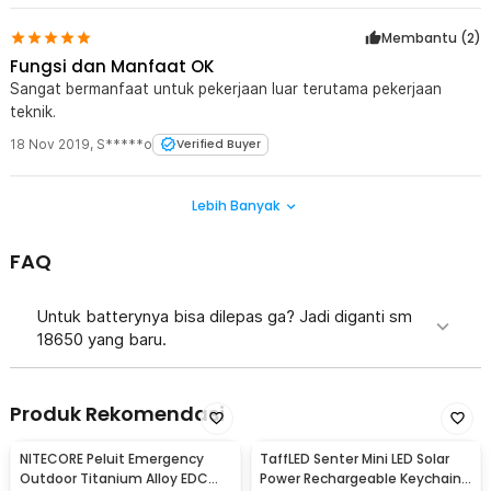
Membantu (
2
)
Fungsi dan Manfaat OK
Sangat bermanfaat untuk pekerjaan luar terutama pekerjaan
teknik.
18 Nov 2019
,
S*****o
Verified Buyer
Lebih Banyak
FAQ
Untuk batterynya bisa dilepas ga? Jadi diganti sm
18650 yang baru.
Produk Rekomendasi
NITECORE Peluit Emergency
TaffLED Senter Mini LED Solar
Outdoor Titanium Alloy EDC
Power Rechargeable Keychain