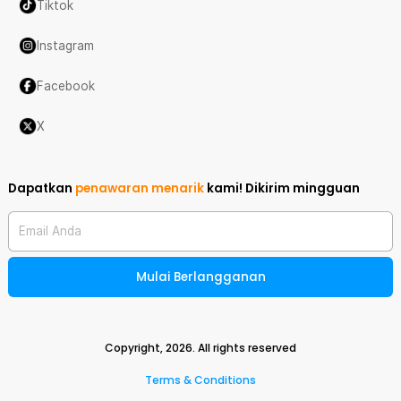
Tiktok
Instagram
Facebook
X
Dapatkan
penawaran menarik
kami!
Dikirim mingguan
Email Anda
Mulai Berlangganan
Copyright,
2026
. All rights reserved
Terms & Conditions