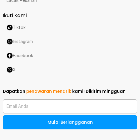
Lacak Pesanan
Ikuti Kami
Tiktok
Instagram
Facebook
X
Dapatkan
penawaran menarik
kami!
Dikirim mingguan
Email Anda
Mulai Berlangganan