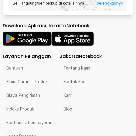
Selengkapnya
Beli langsung/self pickup di kota lainnya
Download Aplikasi JakartaNotebook
Layanan Pelanggan
JakartaNotebook
Bantuan
Tentang Kami
Klaim Garansi Produk
Kontak Kami
Biaya Pengiriman
Karir
Indeks Produk
Blog
Konfirmasi Pembayaran