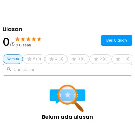
Ulasan
0
Beri Ulasan
/5
0
Ulasan
Semua
5
(
0
)
4
(
0
)
3
(
0
)
2
(
0
)
1
(
0
)
Cari Ulasan
Belum ada ulasan