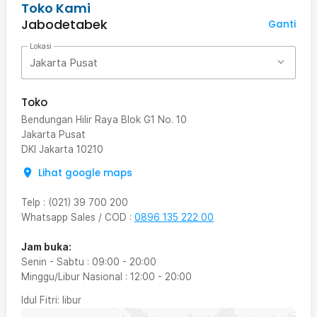
Toko Kami
Jabodetabek
Ganti
Lokasi
Jakarta Pusat
Toko
Bendungan Hilir Raya Blok G1 No. 10
Jakarta Pusat
DKI Jakarta
10210
Lihat google maps
Telp
:
(021) 39 700 200
Whatsapp Sales / COD
:
0896 135 222 00
Jam buka:
Senin - Sabtu
:
09:00
-
20:00
Minggu/Libur Nasional
:
12:00
-
20:00
Idul Fitri
: libur