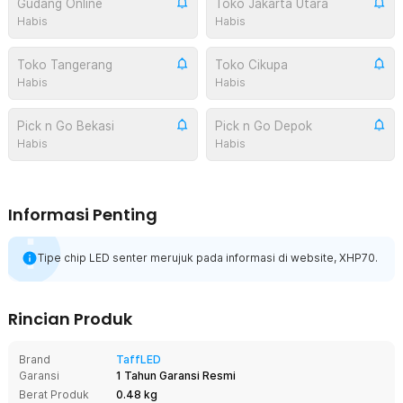
Gudang Online
Toko Jakarta Utara
Habis
Habis
Toko Tangerang
Toko Cikupa
Habis
Habis
Pick n Go Bekasi
Pick n Go Depok
Habis
Habis
Informasi Penting
Tipe chip LED senter merujuk pada informasi di website, XHP70.
Rincian Produk
Brand
TaffLED
Garansi
1 Tahun Garansi Resmi
Berat Produk
0.48 kg