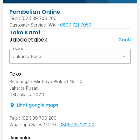
Pembelian Online
Telp : (021) 39 700 200
Customer Service (WA) :
0899 721 7050
Toko Kami
Jabodetabek
Ganti
Lokasi
Jakarta Pusat
Toko
Bendungan Hilir Raya Blok G1 No. 10
Jakarta Pusat
DKI Jakarta
10210
Lihat google maps
Telp
:
(021) 39 700 200
Whatsapp Sales / COD
:
0896 135 222 00
Jam buka: