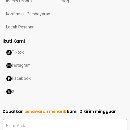
Indeks Produk
Blog
Konfirmasi Pembayaran
Lacak Pesanan
Ikuti Kami
Tiktok
Instagram
Facebook
X
Dapatkan
penawaran menarik
kami!
Dikirim mingguan
Email Anda