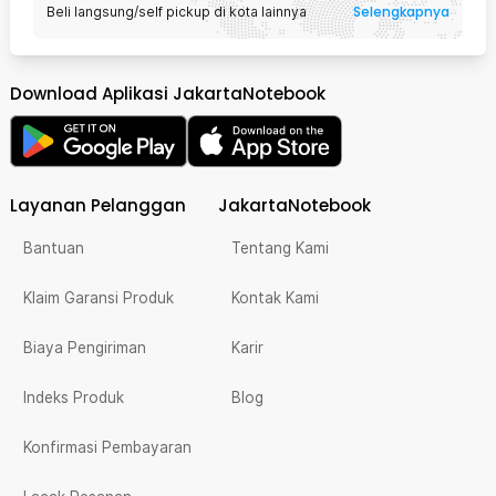
Selengkapnya
Beli langsung/self pickup di kota lainnya
Download Aplikasi JakartaNotebook
Layanan Pelanggan
JakartaNotebook
Bantuan
Tentang Kami
Klaim Garansi Produk
Kontak Kami
Biaya Pengiriman
Karir
Indeks Produk
Blog
Konfirmasi Pembayaran