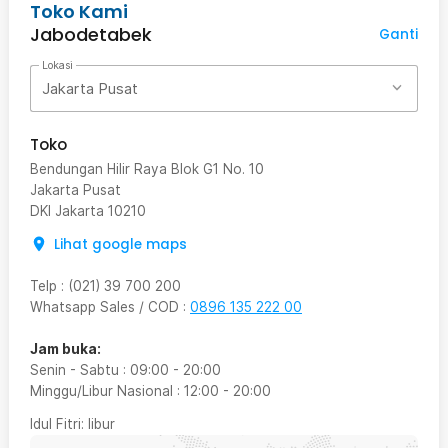
Toko Kami
Jabodetabek
Ganti
Lokasi
Jakarta Pusat
Toko
Bendungan Hilir Raya Blok G1 No. 10
Jakarta Pusat
DKI Jakarta
10210
Lihat google maps
Telp
:
(021) 39 700 200
Whatsapp Sales / COD
:
0896 135 222 00
Jam buka:
Senin - Sabtu
:
09:00
-
20:00
Minggu/Libur Nasional
:
12:00
-
20:00
Idul Fitri
: libur