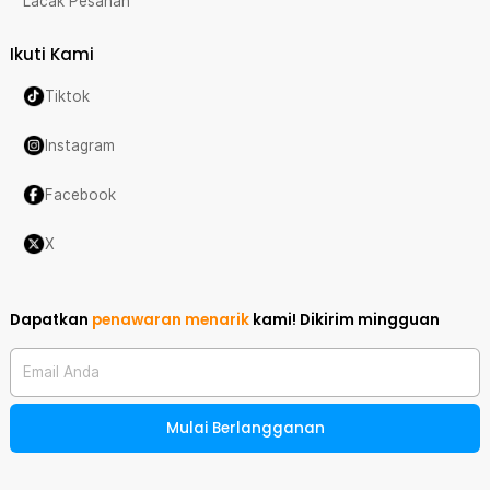
Lacak Pesanan
Ikuti Kami
Tiktok
Instagram
Facebook
X
Dapatkan
penawaran menarik
kami!
Dikirim mingguan
Email Anda
Mulai Berlangganan