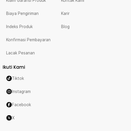
Klaim Garansi Produk
Kontak Kami
Biaya Pengiriman
Karir
Indeks Produk
Blog
Konfirmasi Pembayaran
Lacak Pesanan
Ikuti Kami
Tiktok
Instagram
Facebook
X