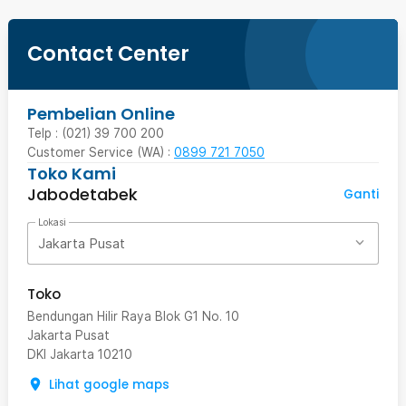
Contact Center
Pembelian Online
Telp : (021) 39 700 200
Customer Service (WA) :
0899 721 7050
Toko Kami
Jabodetabek
Ganti
Lokasi
Jakarta Pusat
Toko
Bendungan Hilir Raya Blok G1 No. 10
Jakarta Pusat
DKI Jakarta
10210
Lihat google maps