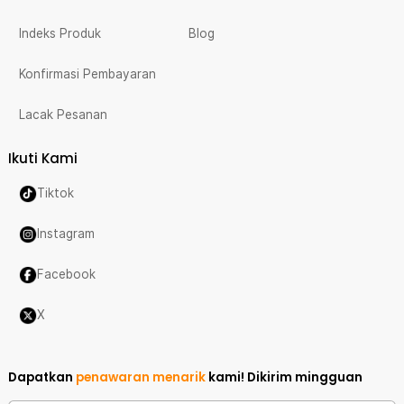
Indeks Produk
Blog
Konfirmasi Pembayaran
Lacak Pesanan
Ikuti Kami
Tiktok
Instagram
Facebook
X
Dapatkan
penawaran menarik
kami!
Dikirim mingguan