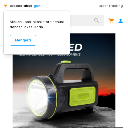
Jabodetabek
ganti
Order Tracking
Alat Kopi
Silakan ubah lokasi store sesuai
dengan lokasi Anda.
Mengerti