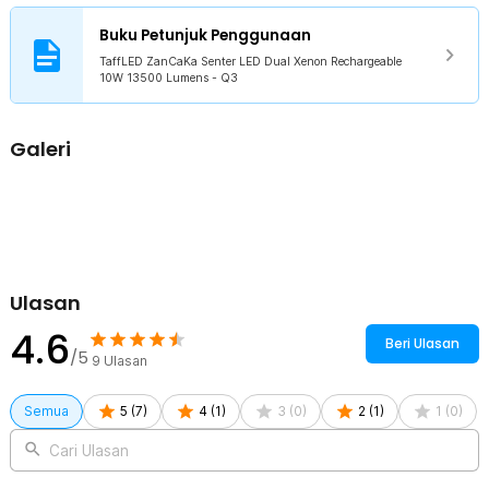
13500 Lumens - Q3
Buku Petunjuk Penggunaan
1 x Tali
1 x Kabel Charger USB DC
TaffLED ZanCaKa Senter LED Dual Xenon Rechargeable
10W 13500 Lumens - Q3
Galeri
Ulasan
4.6
Beri Ulasan
/5
9
Ulasan
Semua
5
(
7
)
4
(
1
)
3
(
0
)
2
(
1
)
1
(
0
)
Cari Ulasan