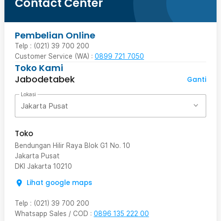
Contact Center
Pembelian Online
Telp : (021) 39 700 200
Customer Service (WA) :
0899 721 7050
Toko Kami
Jabodetabek
Ganti
Lokasi
Jakarta Pusat
Toko
Bendungan Hilir Raya Blok G1 No. 10
Jakarta Pusat
DKI Jakarta
10210
Lihat google maps
Telp
:
(021) 39 700 200
Whatsapp Sales / COD
:
0896 135 222 00