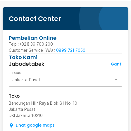
Contact Center
Pembelian Online
Telp : (021) 39 700 200
Customer Service (WA) :
0899 721 7050
Toko Kami
Jabodetabek
Ganti
Lokasi
Jakarta Pusat
Toko
Bendungan Hilir Raya Blok G1 No. 10
Jakarta Pusat
DKI Jakarta
10210
Lihat google maps