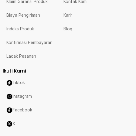
Klaim Garansi Produk
Kontak Kami
Biaya Pengiriman
Karir
Indeks Produk
Blog
Konfirmasi Pembayaran
Lacak Pesanan
Ikuti Kami
Tiktok
Instagram
Facebook
X