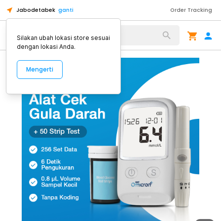
Jabodetabek
ganti
Order Tracking
Alat Kopi
Silakan ubah lokasi store sesuai
dengan lokasi Anda.
Mengerti