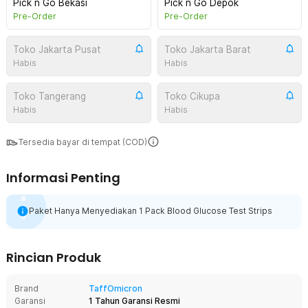
Pick n Go Bekasi
Pick n Go Depok
Pre-Order
Pre-Order
Toko Jakarta Pusat
Toko Jakarta Barat
Habis
Habis
Toko Tangerang
Toko Cikupa
Habis
Habis
Tersedia bayar di tempat (COD)
Informasi Penting
Paket Hanya Menyediakan 1 Pack Blood Glucose Test Strips
Rincian Produk
Brand
TaffOmicron
Garansi
1 Tahun Garansi Resmi