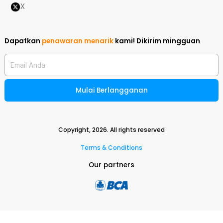
X
Dapatkan
penawaran menarik
kami!
Dikirim mingguan
Email Anda
Mulai Berlangganan
Copyright,
2026
. All rights reserved
Terms & Conditions
Our partners