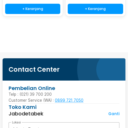
+ Keranjang
+ Keranjang
Beli Sekarang
Contact Center
Pembelian Online
Telp : (021) 39 700 200
Customer Service (WA) :
0899 721 7050
Toko Kami
Jabodetabek
Ganti
Lokasi