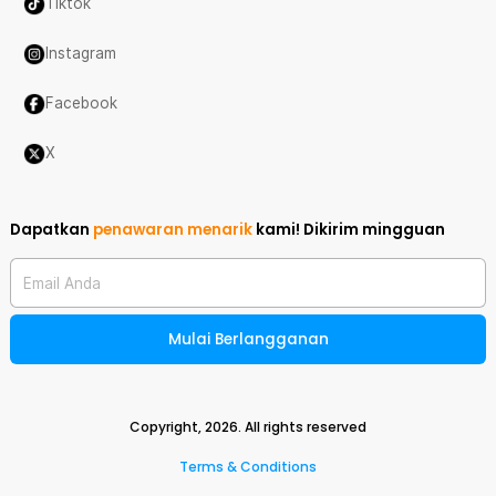
Tiktok
Instagram
Facebook
X
Dapatkan
penawaran menarik
kami!
Dikirim mingguan
Email Anda
Mulai Berlangganan
Copyright,
2026
. All rights reserved
Terms & Conditions