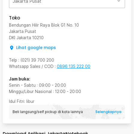
Jakarta Pusat
Toko
Bendungan Hilir Raya Blok G1 No. 10
Jakarta Pusat
DKI Jakarta
10210
Lihat google maps
Telp
:
(021) 39 700 200
Whatsapp Sales / COD
:
0896 135 222 00
Jam buka:
Senin - Sabtu
:
09:00
-
20:00
Minggu/Libur Nasional
:
12:00
-
20:00
Idul Fitri
: libur
Selengkapnya
Beli langsung/self pickup di kota lainnya
Download Aplikasi JakartaNotebook