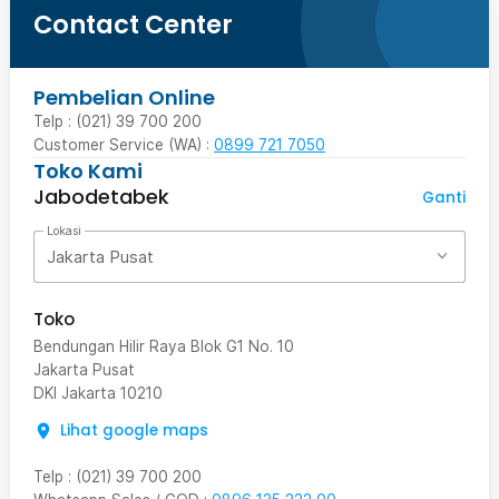
Contact Center
Pembelian Online
Telp : (021) 39 700 200
Customer Service (WA) :
0899 721 7050
Toko Kami
Jabodetabek
Ganti
Lokasi
Jakarta Pusat
Toko
Bendungan Hilir Raya Blok G1 No. 10
Jakarta Pusat
DKI Jakarta
10210
Lihat google maps
Telp
:
(021) 39 700 200