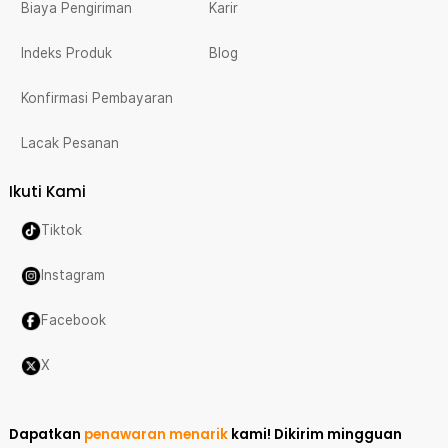
Biaya Pengiriman
Karir
Indeks Produk
Blog
Konfirmasi Pembayaran
Lacak Pesanan
Ikuti Kami
Tiktok
Instagram
Facebook
X
Dapatkan
penawaran menarik
kami!
Dikirim mingguan