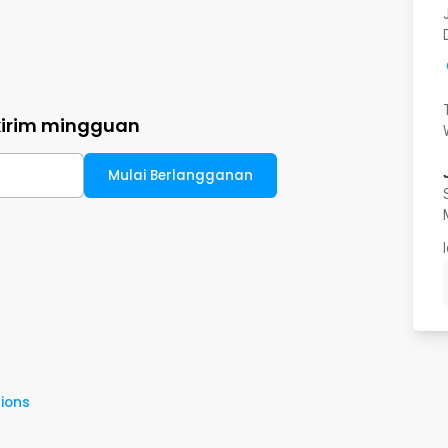
kirim mingguan
Mulai Berlangganan
ions