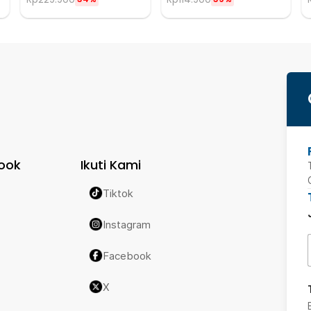
ook
Ikuti Kami
Tiktok
Instagram
Facebook
X