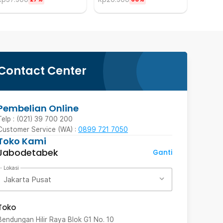
Contact Center
Pembelian Online
Telp : (021) 39 700 200
Customer Service (WA) :
0899 721 7050
Toko Kami
Jabodetabek
Ganti
Lokasi
Jakarta Pusat
Toko
Bendungan Hilir Raya Blok G1 No. 10