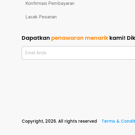
Konfirmasi Pembayaran
Lacak Pesanan
Dapatkan
penawaran menarik
kami!
Di
Email Anda
Copyright,
2026
. All rights reserved
Terms & Condit