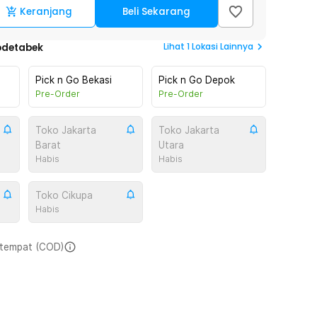
Keranjang
Beli Sekarang
Lihat
1
Lokasi Lainnya
odetabek
Pick n Go Bekasi
Pick n Go Depok
Pre-Order
Pre-Order
Toko Jakarta
Toko Jakarta
Barat
Utara
Habis
Habis
Toko Cikupa
Habis
i tempat (COD)