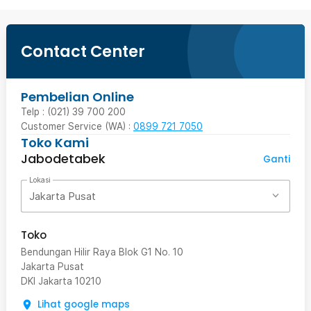
Contact Center
Pembelian Online
Telp : (021) 39 700 200
Customer Service (WA) :
0899 721 7050
Toko Kami
Jabodetabek
Ganti
Lokasi
Jakarta Pusat
Toko
Bendungan Hilir Raya Blok G1 No. 10
Jakarta Pusat
DKI Jakarta
10210
Lihat google maps