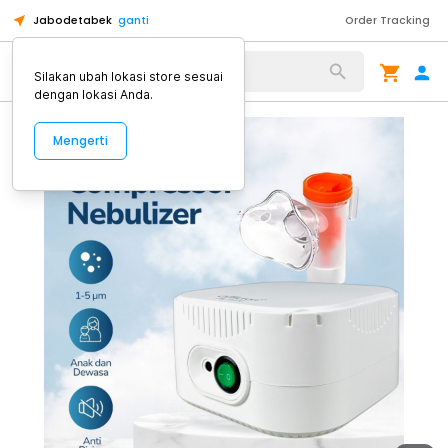
Jabodetabek
ganti
Order Tracking
Alat Kopi
Silakan ubah lokasi store sesuai
dengan lokasi Anda.
Mengerti