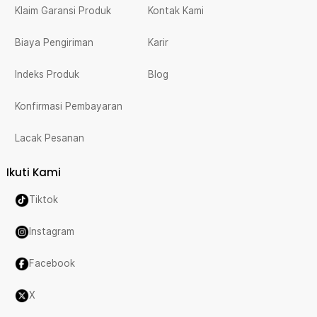
Klaim Garansi Produk
Kontak Kami
Biaya Pengiriman
Karir
Indeks Produk
Blog
Konfirmasi Pembayaran
Lacak Pesanan
Ikuti Kami
Tiktok
Instagram
Facebook
X