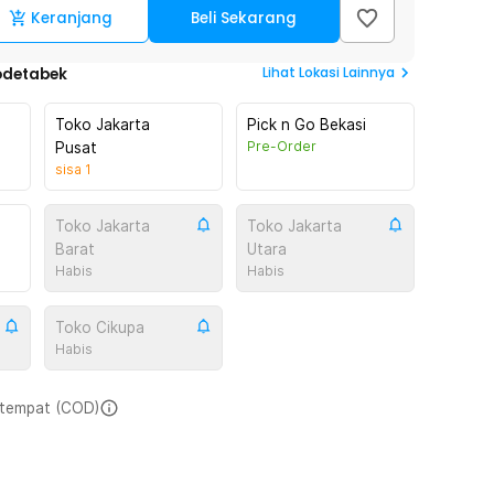
Keranjang
Beli Sekarang
Lihat
Lokasi Lainnya
odetabek
Toko Jakarta
Pick n Go Bekasi
Pre-Order
Pusat
sisa
1
Toko Jakarta
Toko Jakarta
Barat
Utara
Habis
Habis
Toko Cikupa
Habis
i tempat (COD)