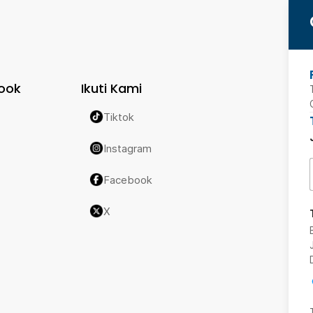
ook
Ikuti Kami
Tiktok
Instagram
Facebook
X