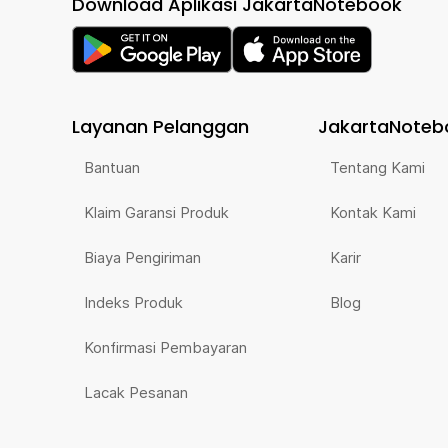
Download Aplikasi JakartaNotebook
Layanan Pelanggan
JakartaNoteb
Bantuan
Tentang Kami
Klaim Garansi Produk
Kontak Kami
Biaya Pengiriman
Karir
Indeks Produk
Blog
Konfirmasi Pembayaran
Lacak Pesanan