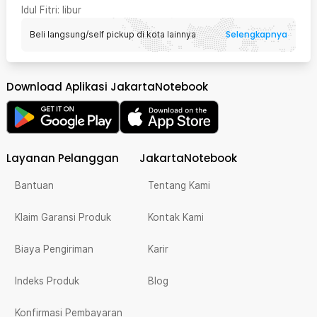
Idul Fitri
: libur
Selengkapnya
Beli langsung/self pickup di kota lainnya
Download Aplikasi JakartaNotebook
Layanan Pelanggan
JakartaNotebook
Bantuan
Tentang Kami
Klaim Garansi Produk
Kontak Kami
Biaya Pengiriman
Karir
Indeks Produk
Blog
Konfirmasi Pembayaran