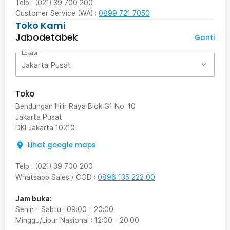
Telp : (021) 39 700 200
Customer Service (WA) :
0899 721 7050
Toko Kami
Jabodetabek
Ganti
Lokasi
Jakarta Pusat
Toko
Bendungan Hilir Raya Blok G1 No. 10
Jakarta Pusat
DKI Jakarta
10210
Lihat google maps
Telp
:
(021) 39 700 200
Whatsapp Sales / COD
:
0896 135 222 00
Jam buka:
Senin - Sabtu
:
09:00
-
20:00
Minggu/Libur Nasional
:
12:00
-
20:00