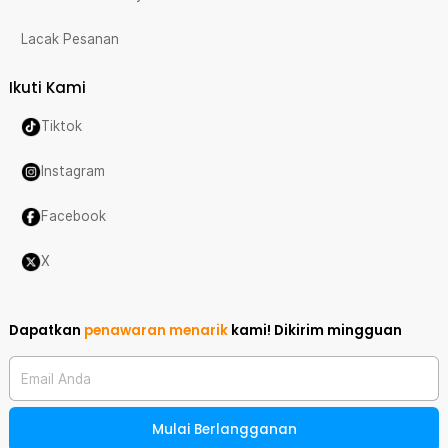
Lacak Pesanan
Ikuti Kami
Tiktok
Instagram
Facebook
X
Dapatkan
penawaran menarik
kami!
Dikirim mingguan
Email Anda
Mulai Berlangganan