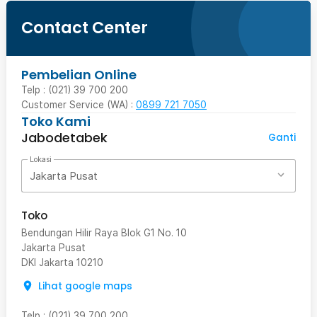
Contact Center
Pembelian Online
Telp : (021) 39 700 200
Customer Service (WA) :
0899 721 7050
Toko Kami
Jabodetabek
Ganti
Lokasi
Jakarta Pusat
Toko
Bendungan Hilir Raya Blok G1 No. 10
Jakarta Pusat
DKI Jakarta
10210
Lihat google maps
Telp
:
(021) 39 700 200