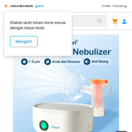
Jabodetabek
ganti
Order Tracking
Alat Kopi
Silakan ubah lokasi store sesuai
dengan lokasi Anda.
Mengerti