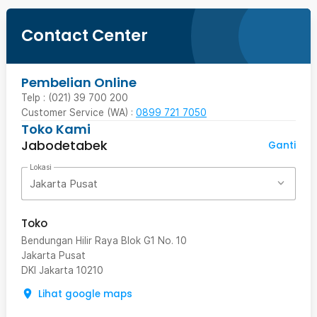
Contact Center
Pembelian Online
Telp : (021) 39 700 200
Customer Service (WA) :
0899 721 7050
Toko Kami
Jabodetabek
Ganti
Lokasi
Jakarta Pusat
Toko
Bendungan Hilir Raya Blok G1 No. 10
Jakarta Pusat
DKI Jakarta
10210
Lihat google maps