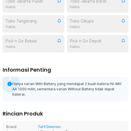
Toko Jakarta Pusat
Toko Jakarta Barat
Habis
Habis
Toko Tangerang
Toko Cikupa
Habis
Habis
Pick n Go Bekasi
Pick n Go Depok
Habis
Habis
Informasi Penting
Hanya varian With Battery yang mendapat 2 buah baterai Ni-MH
AA 1000 mAh, sementara varian Without Battery tidak dapat
baterai.
Rincian Produk
Brand
TaffOmicron