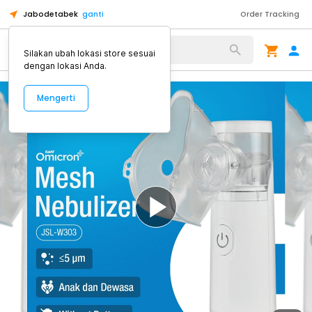
Jabodetabek
ganti
Order Tracking
Alat Kopi
Silakan ubah lokasi store sesuai
dengan lokasi Anda.
Mengerti