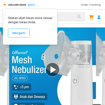
Jabodetabek
ganti
Order Tracking
Alat Kopi
Silakan ubah lokasi store sesuai
dengan lokasi Anda.
Mengerti