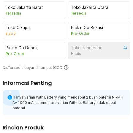
Toko Jakarta Barat
Toko Jakarta Utara
Tersedia
Tersedia
Toko Cikupa
Pick n Go Bekasi
sisa
5
Pre-Order
Pick n Go Depok
Toko Tangerang
Pre-Order
Habis
Tersedia bayar di tempat (COD)
Informasi Penting
Hanya varian With Battery yang mendapat 2 buah baterai Ni-MH
AA 1000 mAh, sementara varian Without Battery tidak dapat
baterai.
Rincian Produk