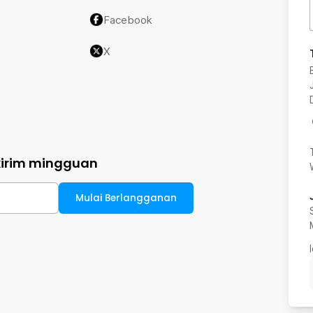
Facebook
X
kirim mingguan
Mulai Berlangganan