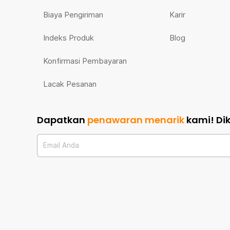
Biaya Pengiriman
Karir
Indeks Produk
Blog
Konfirmasi Pembayaran
Lacak Pesanan
Dapatkan
penawaran menarik
kami!
Di
Email Anda