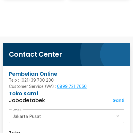
Beli Sekarang
Contact Center
Pembelian Online
Telp : (021) 39 700 200
Customer Service (WA) :
0899 721 7050
Toko Kami
Jabodetabek
Ganti
Lokasi
Jakarta Pusat
Toko