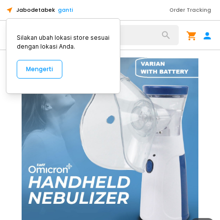
Jabodetabek
ganti
Order Tracking
Alat Kopi
Silakan ubah lokasi store sesuai
dengan lokasi Anda.
Mengerti