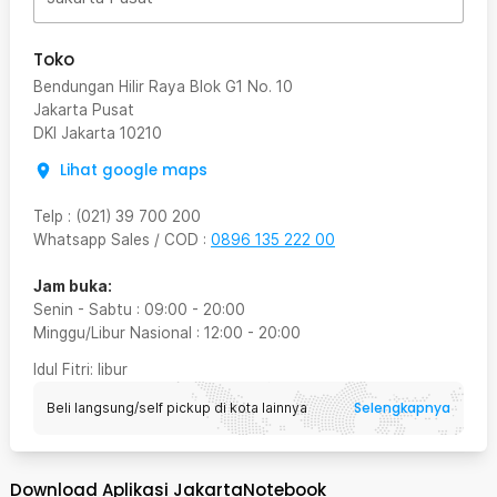
Toko
Bendungan Hilir Raya Blok G1 No. 10
Jakarta Pusat
DKI Jakarta
10210
Lihat google maps
Telp
:
(021) 39 700 200
Whatsapp Sales / COD
:
0896 135 222 00
Jam buka:
Senin - Sabtu
:
09:00
-
20:00
Minggu/Libur Nasional
:
12:00
-
20:00
Idul Fitri
: libur
Selengkapnya
Beli langsung/self pickup di kota lainnya
Download Aplikasi JakartaNotebook