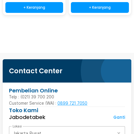
+ Keranjang
+ Keranjang
Beli Sekarang
Contact Center
Pembelian Online
Telp : (021) 39 700 200
Customer Service (WA) :
0899 721 7050
Toko Kami
Jabodetabek
Ganti
Lokasi
Jakarta Pusat