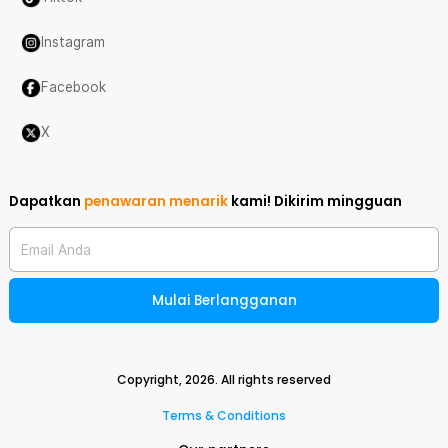
Instagram
Facebook
X
Dapatkan
penawaran menarik
kami!
Dikirim mingguan
Email Anda
Mulai Berlangganan
Copyright,
2026
. All rights reserved
Terms & Conditions