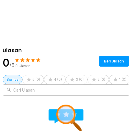
Ulasan
0
Beri Ulasan
/5
0
Ulasan
Semua
5
(
0
)
4
(
0
)
3
(
0
)
2
(
0
)
1
(
0
)
Cari Ulasan