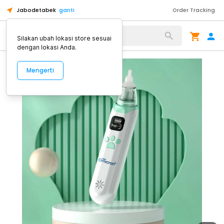
Jabodetabek
ganti
Order Tracking
Alat Kopi
Silakan ubah lokasi store sesuai
dengan lokasi Anda.
Mengerti