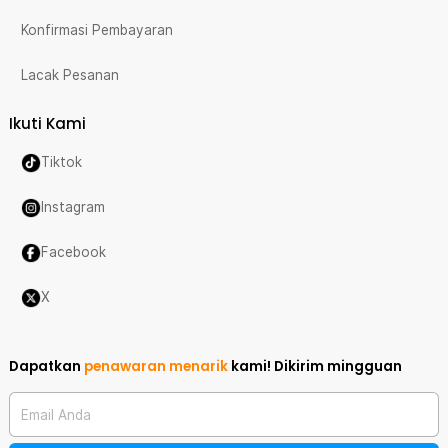
Konfirmasi Pembayaran
Lacak Pesanan
Ikuti Kami
Tiktok
Instagram
Facebook
X
Dapatkan
penawaran menarik
kami!
Dikirim mingguan
Email Anda