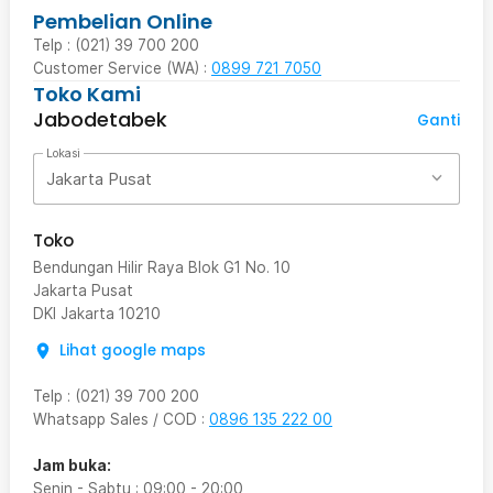
Pembelian Online
Telp : (021) 39 700 200
Customer Service (WA) :
0899 721 7050
Toko Kami
Jabodetabek
Ganti
Lokasi
Jakarta Pusat
Toko
Bendungan Hilir Raya Blok G1 No. 10
Jakarta Pusat
DKI Jakarta
10210
Lihat google maps
Telp
:
(021) 39 700 200
Whatsapp Sales / COD
:
0896 135 222 00
Jam buka:
Senin - Sabtu
:
09:00
-
20:00