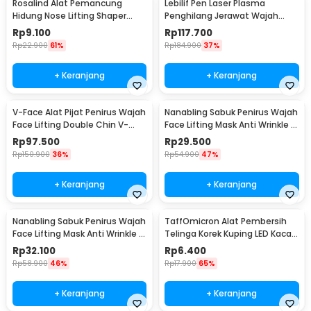
Rosalind Alat Pemancung
Lebilif Pen Laser Plasma
Hidung Nose Lifting Shaper
Penghilang Jerawat Wajah
Correction - D-16
Dark Spot 5.5W - JT75
Rp
9.100
Rp
117.700
Rp
22.900
61%
Rp
184.900
37%
+ Keranjang
+ Keranjang
V-Face Alat Pijat Penirus Wajah
Nanabling Sabuk Penirus Wajah
Face Lifting Double Chin V-
Face Lifting Mask Anti Wrinkle M
Shaped - BYM-903S
- TZ20
Rp
97.500
Rp
29.500
Rp
150.900
36%
Rp
54.900
47%
+ Keranjang
+ Keranjang
Nanabling Sabuk Penirus Wajah
TaffOmicron Alat Pembersih
Face Lifting Mask Anti Wrinkle S
Telinga Korek Kuping LED Kaca
- TZ20
Pembesar - XY319
Rp
32.100
Rp
6.400
Rp
58.900
46%
Rp
17.900
65%
+ Keranjang
+ Keranjang