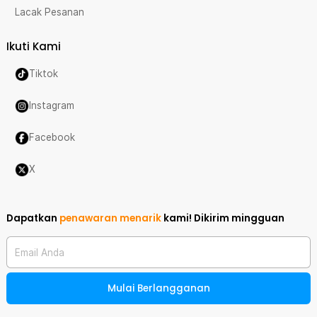
Lacak Pesanan
Ikuti Kami
Tiktok
Instagram
Facebook
X
Dapatkan
penawaran menarik
kami!
Dikirim mingguan
Email Anda
Mulai Berlangganan