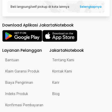
Selengkapnya
Beli langsung/self pickup di kota lainnya
Download Aplikasi JakartaNotebook
Layanan Pelanggan
JakartaNotebook
Bantuan
Tentang Kami
Klaim Garansi Produk
Kontak Kami
Biaya Pengiriman
Karir
Indeks Produk
Blog
Konfirmasi Pembayaran