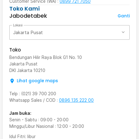
Customer Service (WA) :
0899 721 7050
Toko Kami
Jabodetabek
Ganti
Lokasi
Jakarta Pusat
Toko
Bendungan Hilir Raya Blok G1 No. 10
Jakarta Pusat
DKI Jakarta
10210
Lihat google maps
Telp
:
(021) 39 700 200
Whatsapp Sales / COD
:
0896 135 222 00
Jam buka:
Senin - Sabtu
:
09:00
-
20:00
Minggu/Libur Nasional
:
12:00
-
20:00
Idul Fitri
: libur