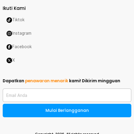
Ikuti Kami
Tiktok
Instagram
Facebook
X
Dapatkan
penawaran menarik
kami!
Dikirim mingguan
Email Anda
Mulai Berlangganan