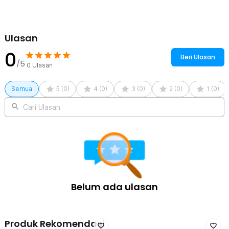
Ulasan
0
Beri Ulasan
/5
0
Ulasan
Semua
5
(
0
)
4
(
0
)
3
(
0
)
2
(
0
)
1
(
0
)
Cari Ulasan
Belum ada ulasan
Produk Rekomendasi