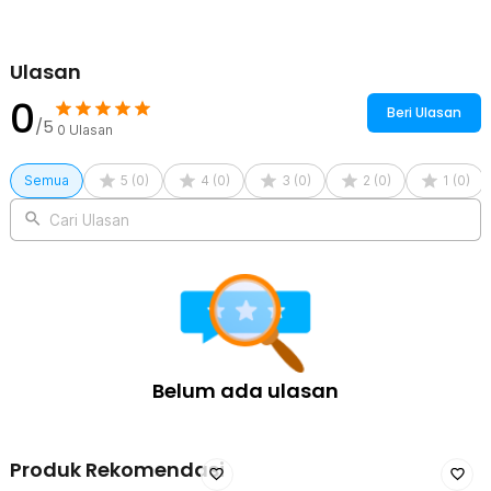
Ulasan
0
Beri Ulasan
/5
0
Ulasan
Semua
5
(
0
)
4
(
0
)
3
(
0
)
2
(
0
)
1
(
0
)
Cari Ulasan
Belum ada ulasan
Produk Rekomendasi