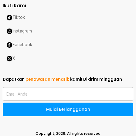
Ikuti Kami
Tiktok
Instagram
Facebook
X
Dapatkan
penawaran menarik
kami!
Dikirim mingguan
Email Anda
Mulai Berlangganan
Copyright,
2026
. All rights reserved