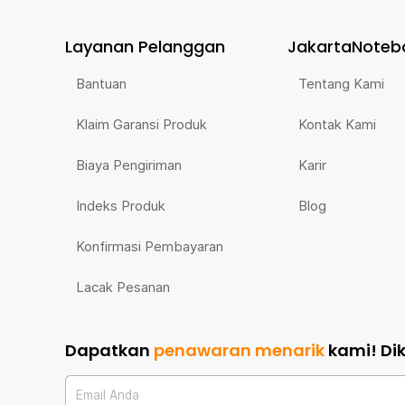
Layanan Pelanggan
JakartaNoteb
Bantuan
Tentang Kami
Klaim Garansi Produk
Kontak Kami
Biaya Pengiriman
Karir
Indeks Produk
Blog
Konfirmasi Pembayaran
Lacak Pesanan
Dapatkan
penawaran menarik
kami!
Di
Email Anda