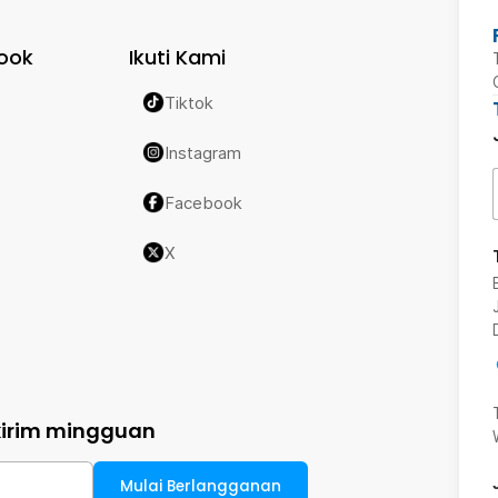
ook
Ikuti Kami
Tiktok
Instagram
Facebook
X
kirim mingguan
Mulai Berlangganan