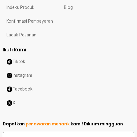
Indeks Produk
Blog
Konfirmasi Pembayaran
Lacak Pesanan
Ikuti Kami
Tiktok
Instagram
Facebook
X
Dapatkan
penawaran menarik
kami!
Dikirim mingguan