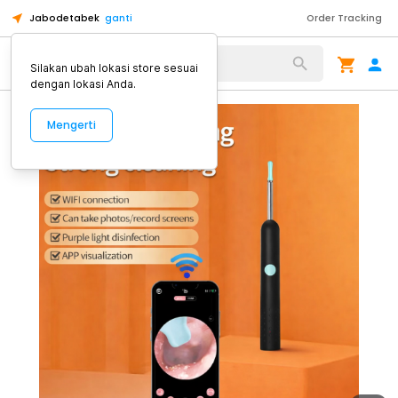
Jabodetabek
ganti
Order Tracking
Alat Kopi
Silakan ubah lokasi store sesuai
dengan lokasi Anda.
Mengerti