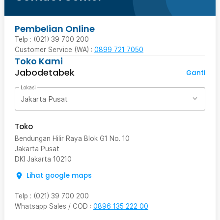
Pembelian Online
Telp : (021) 39 700 200
Customer Service (WA) :
0899 721 7050
Toko Kami
Jabodetabek
Ganti
Lokasi
Jakarta Pusat
Toko
Bendungan Hilir Raya Blok G1 No. 10
Jakarta Pusat
DKI Jakarta
10210
Lihat google maps
Telp
:
(021) 39 700 200
Whatsapp Sales / COD
:
0896 135 222 00