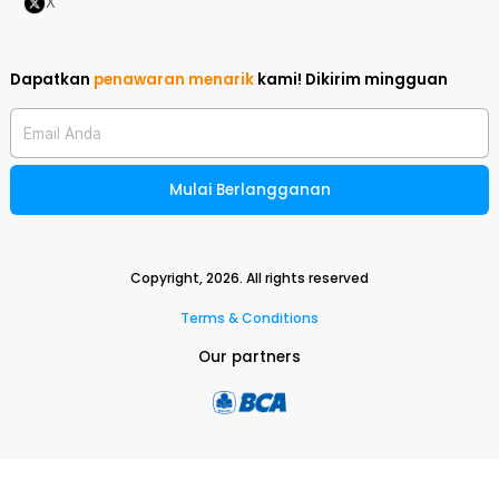
X
Dapatkan
penawaran menarik
kami!
Dikirim mingguan
Email Anda
Mulai Berlangganan
Copyright,
2026
. All rights reserved
Terms & Conditions
Our partners