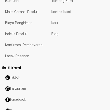
Bantuan
Tentang Kami
Klaim Garansi Produk
Kontak Kami
Biaya Pengiriman
Karir
Indeks Produk
Blog
Konfirmasi Pembayaran
Lacak Pesanan
Ikuti Kami
Tiktok
Instagram
Facebook