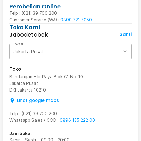
Pembelian Online
Telp : (021) 39 700 200
Customer Service (WA) :
0899 721 7050
Toko Kami
Jabodetabek
Ganti
Lokasi
Jakarta Pusat
Toko
Bendungan Hilir Raya Blok G1 No. 10
Jakarta Pusat
DKI Jakarta
10210
Lihat google maps
Telp
:
(021) 39 700 200
Whatsapp Sales / COD
:
0896 135 222 00
Jam buka:
Senin - Sabtu
:
09:00
-
20:00