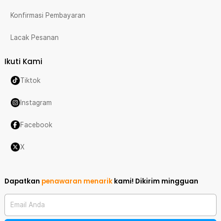
Konfirmasi Pembayaran
Lacak Pesanan
Ikuti Kami
Tiktok
Instagram
Facebook
X
Dapatkan
penawaran menarik
kami!
Dikirim mingguan
Email Anda