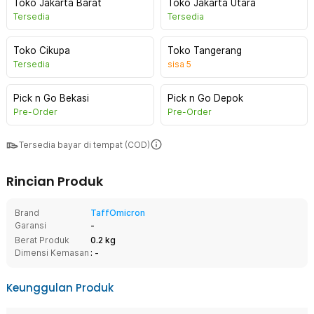
Toko Jakarta Barat
Toko Jakarta Utara
Tersedia
Tersedia
Toko Cikupa
Toko Tangerang
Tersedia
sisa
5
Pick n Go Bekasi
Pick n Go Depok
Pre-Order
Pre-Order
Tersedia bayar di tempat (COD)
Rincian Produk
Brand
TaffOmicron
Garansi
-
Berat Produk
0.2 kg
Dimensi Kemasan
: -
Keunggulan Produk