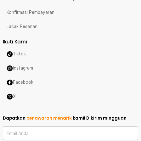
Konfirmasi Pembayaran
Lacak Pesanan
Ikuti Kami
Tiktok
Instagram
Facebook
X
Dapatkan
penawaran menarik
kami!
Dikirim mingguan
Email Anda