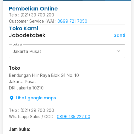
Pembelian Online
Telp : (021) 39 700 200
Customer Service (WA) :
0899 721 7050
Toko Kami
Jabodetabek
Ganti
Lokasi
Jakarta Pusat
Toko
Bendungan Hilir Raya Blok G1 No. 10
Jakarta Pusat
DKI Jakarta
10210
Lihat google maps
Telp
:
(021) 39 700 200
Whatsapp Sales / COD
:
0896 135 222 00
Jam buka: