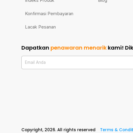
Indeks Produk
Blog
Konfirmasi Pembayaran
Lacak Pesanan
Dapatkan
penawaran menarik
kami!
Di
Email Anda
Copyright,
2026
. All rights reserved
Terms & Condit