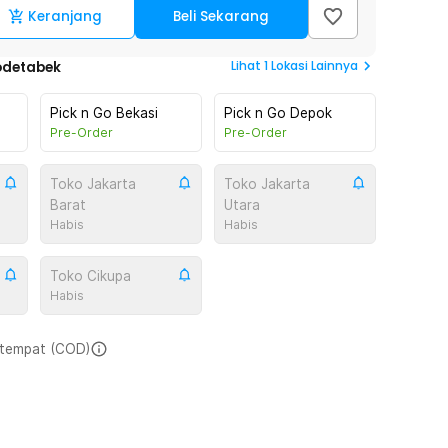
Keranjang
Beli Sekarang
Lihat
1
Lokasi Lainnya
odetabek
Pick n Go Bekasi
Pick n Go Depok
Pre-Order
Pre-Order
Toko Jakarta
Toko Jakarta
Barat
Utara
Habis
Habis
Toko Cikupa
Habis
i tempat (COD)