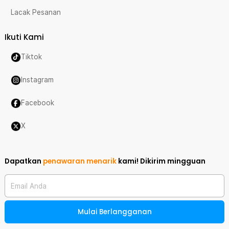
Lacak Pesanan
Ikuti Kami
Tiktok
Instagram
Facebook
X
Dapatkan
penawaran menarik
kami!
Dikirim mingguan
Email Anda
Mulai Berlangganan