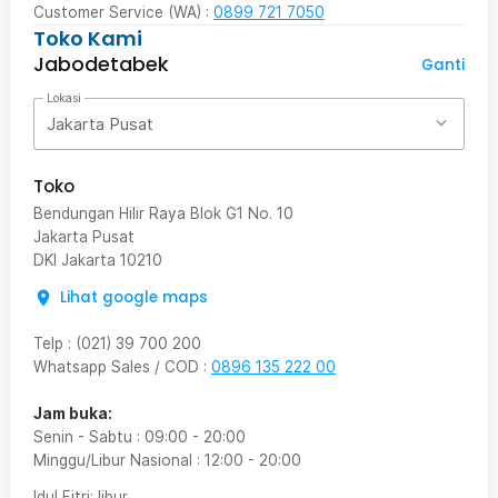
Customer Service (WA) :
0899 721 7050
Toko Kami
Jabodetabek
Ganti
Lokasi
Jakarta Pusat
Toko
Bendungan Hilir Raya Blok G1 No. 10
Jakarta Pusat
DKI Jakarta
10210
Lihat google maps
Telp
:
(021) 39 700 200
Whatsapp Sales / COD
:
0896 135 222 00
Jam buka:
Senin - Sabtu
:
09:00
-
20:00
Minggu/Libur Nasional
:
12:00
-
20:00
Idul Fitri
: libur