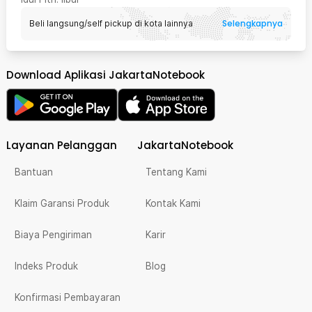
Selengkapnya
Beli langsung/self pickup di kota lainnya
Download Aplikasi JakartaNotebook
Layanan Pelanggan
JakartaNotebook
Bantuan
Tentang Kami
Klaim Garansi Produk
Kontak Kami
Biaya Pengiriman
Karir
Indeks Produk
Blog
Konfirmasi Pembayaran