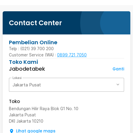
Contact Center
Pembelian Online
Telp : (021) 39 700 200
Customer Service (WA) :
0899 721 7050
Toko Kami
Jabodetabek
Ganti
Lokasi
Jakarta Pusat
Toko
Bendungan Hilir Raya Blok G1 No. 10
Jakarta Pusat
DKI Jakarta
10210
Lihat google maps