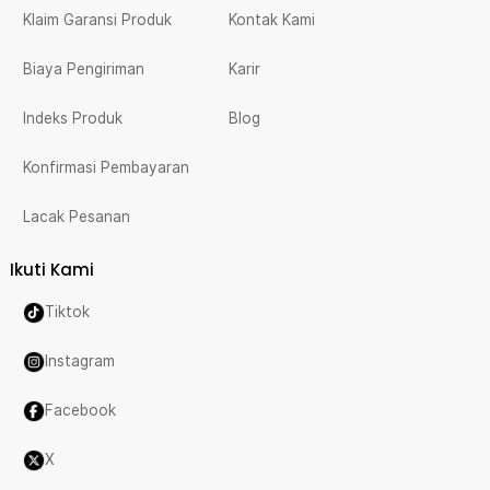
Klaim Garansi Produk
Kontak Kami
Biaya Pengiriman
Karir
Indeks Produk
Blog
Konfirmasi Pembayaran
Lacak Pesanan
Ikuti Kami
Tiktok
Instagram
Facebook
X