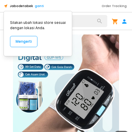
Jabodetabek
ganti
Order Tracking
Alat Kopi
Silakan ubah lokasi store sesuai
dengan lokasi Anda.
Mengerti